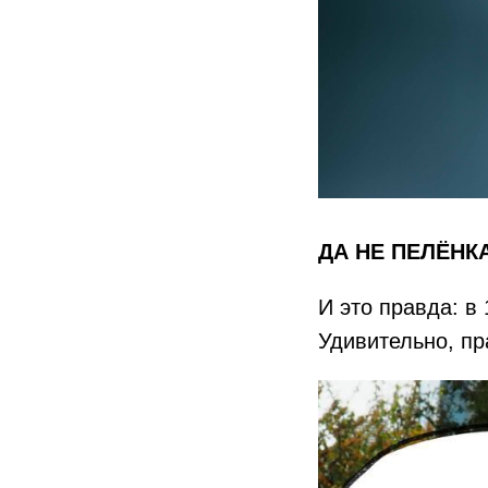
ДА НЕ ПЕЛЁНК
И это правда: в
Удивительно, п