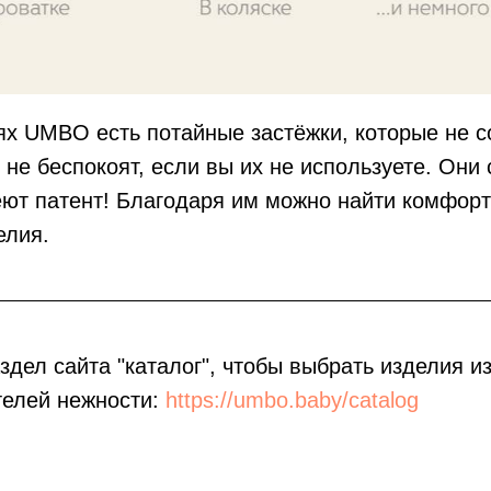
ях UMBO есть потайные застёжки, которые не с
не беспокоят, если вы их не используете. Они
еют патент! Благодаря им можно найти комфор
елия.
здел сайта "каталог", чтобы выбрать изделия и
телей нежности:
https://umbo.baby/catalog
ворожденных
енки