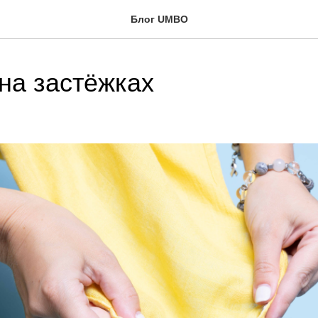
Блог UMBO
на застёжках