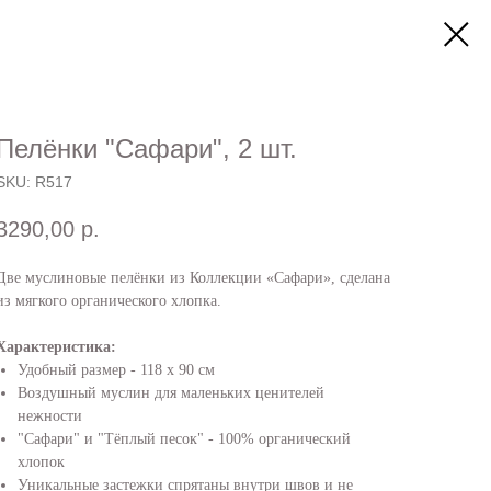
Пелёнки "Сафари", 2 шт.
SKU:
R517
3290,00
р.
Две муслиновые пелёнки из Коллекции «Сафари», сделана
из мягкого органического хлопка.
Характеристика:
Удобный размер - 118 х 90 см
Воздушный муслин для маленьких ценителей
нежности
"Сафари" и "Тёплый песок" - 100% органический
хлопок
Уникальные застежки спрятаны внутри швов и не