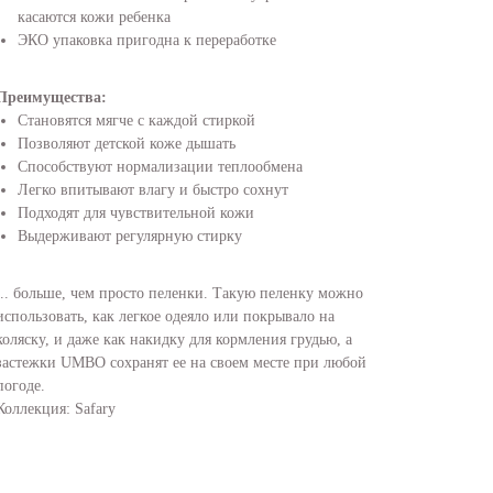
касаются кожи ребенка
ЭКО упаковка пригодна к переработке
Преимущества:
Становятся мягче с каждой стиркой
Позволяют детской коже дышать
Способствуют нормализации теплообмена
Легко впитывают влагу и быстро сохнут
Подходят для чувствительной кожи
Выдерживают регулярную стирку
... больше, чем просто пеленки. Такую пеленку можно
использовать, как легкое одеяло или покрывало на
коляску, и даже как накидку для кормления грудью, а
застежки UMBO сохранят ее на своем месте при любой
погоде.
Коллекция: Safary