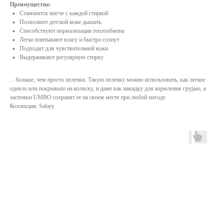
Преимущества:
Становятся мягче с каждой стиркой
Позволяют детской коже дышать
Способствуют нормализации теплообмена
Легко впитывают влагу и быстро сохнут
Подходят для чувствительной кожи
Выдерживают регулярную стирку
... больше, чем просто пеленки. Такую пеленку можно использовать, как легкое
одеяло или покрывало на коляску, и даже как накидку для кормления грудью, а
застежки UMBO сохранят ее на своем месте при любой погоде.
Коллекция: Safary