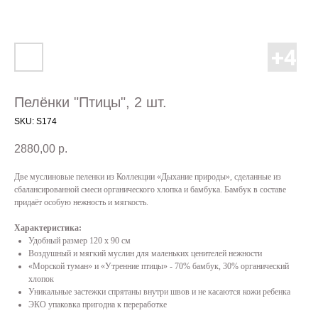
Пелёнки "Птицы", 2 шт.
SKU:
S174
2880,00
р.
Две муслиновые пеленки из Коллекции «Дыхание природы», сделанные из
сбалансированной смеси органического хлопка и бамбука. Бамбук в составе
придаёт особую нежность и мягкость.
Характеристика:
Удобный размер 120 х 90 см
Воздушный и мягкий муслин для маленьких ценителей нежности
«Морской туман» и «Утренние птицы» - 70% бамбук, 30% органический
хлопок
Уникальные застежки спрятаны внутри швов и не касаются кожи ребенка
ЭКО упаковка пригодна к переработке