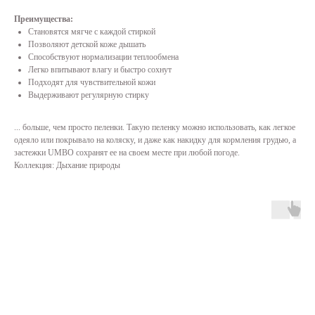
Преимущества:
Становятся мягче с каждой стиркой
Позволяют детской коже дышать
Способствуют нормализации теплообмена
Легко впитывают влагу и быстро сохнут
Подходят для чувствительной кожи
Выдерживают регулярную стирку
... больше, чем просто пеленки. Такую пеленку можно использовать, как легкое
одеяло или покрывало на коляску, и даже как накидку для кормления грудью, а
застежки UMBO сохранят ее на своем месте при любой погоде.
Коллекция: Дыхание природы