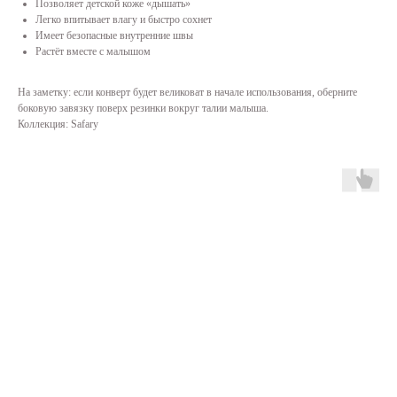
Позволяет детской коже «дышать»
Легко впитывает влагу и быстро сохнет
Имеет безопасные внутренние швы
Растёт вместе с малышом
На заметку: если конверт будет великоват в начале использования, оберните
боковую завязку поверх резинки вокруг талии малыша.
Коллекция: Safary