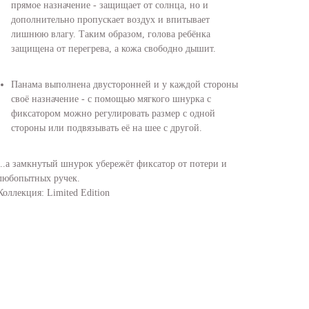
прямое назначение - защищает от солнца, но и
дополнительно пропускает воздух и впитывает
лишнюю влагу. Таким образом, голова ребёнка
защищена от перегрева, а кожа свободно дышит.
Панама выполнена двусторонней и у каждой стороны
своё назначение - с помощью мягкого шнурка с
фиксатором можно регулировать размер с одной
стороны или подвязывать её на шее с другой.
...а замкнутый шнурок убережёт фиксатор от потери и
любопытных ручек.
Коллекция: Limited Edition