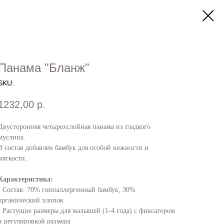
Панама "Бланж"
SKU:
1232,00
р.
Двусторонняя четырехслойная панама из гладкого
муслина.
В состав добавлен бамбук для особой нежности и
мягкости.
Характеристика:
• Состав: 70% гипоаллергенный бамбук, 30%
органический хлопок
• Растущие размеры для малышей (1-4 года) с фиксатором
и регулировкой размера